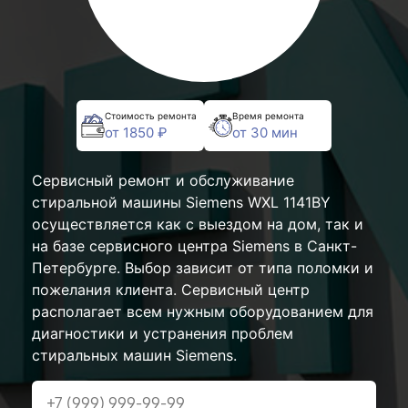
Стоимость ремонта
Время ремонта
от 1850 ₽
от 30 мин
Сервисный ремонт и обслуживание
стиральной машины Siemens WXL 1141BY
осуществляется как с выездом на дом, так и
на базе сервисного центра Siemens в Санкт-
Петербурге. Выбор зависит от типа поломки и
пожелания клиента. Сервисный центр
располагает всем нужным оборудованием для
диагностики и устранения проблем
стиральных машин Siemens.