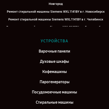
Новгород
Ремонт стиральной машины Siemens WXL 1141BY в г. Новосибирск
Ремонт стиральной машины Siemens WXL 1141BY в г. Челябинск
Ремонт стиральной машины Siemens WXL 1141BY в г. Екатеринбург
Ремонт стиральной машины Siemens WXL 1141BY в г. Казань
УСТРОЙСТВА
Ремонт стиральной машины Siemens WXL 1141BY в г. Воронеж
Ремонт стиральной машины Siemens WXL 1141BY в г. Саратов
Варочные панели
Ремонт стиральной машины Siemens WXL 1141BY в г. Самара
Духовые шкафы
Ремонт стиральной машины Siemens WXL 1141BY в г. Киров
Кофемашины
Парогенераторы
Посудомоечные машины
Стиральные машины