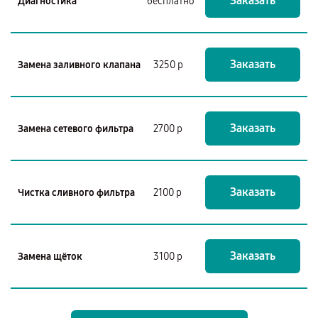
Заказать
Диагностика
бесплатно
Заказать
Замена заливного клапана
3250 р
Заказать
Замена сетевого фильтра
2700 р
Заказать
Чистка сливного фильтра
2100 р
Заказать
Замена щёток
3100 р