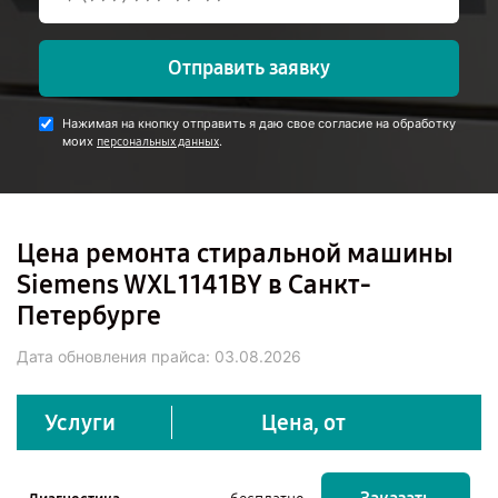
Отправить заявку
Нажимая на кнопку отправить я даю свое согласие на обработку
моих
.
персональных данных
Цена ремонта стиральной машины
Siemens WXL 1141BY в Санкт-
Петербурге
Дата обновления прайса:
03.08.2026
Услуги
Цена, от