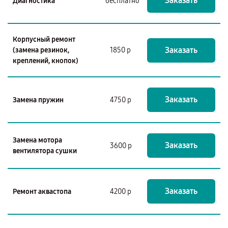
Заказать
Диагностика
бесплатно
Корпусный ремонт
Заказать
(замена резинок,
1850 р
креплений, кнопок)
Заказать
Замена пружин
4750 р
Замена мотора
Заказать
3600 р
вентилятора сушки
Заказать
Ремонт аквастопа
4200 р