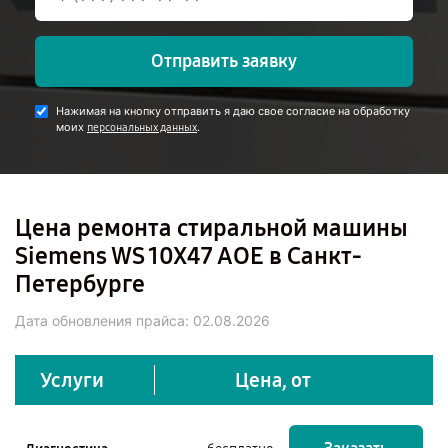
Отправить заявку
Нажимая на кнопку отправить я даю свое согласие на обработку
моих
.
персональных данных
Цена ремонта стиральной машины
Siemens WS 10X47 AOE в Санкт-
Петербурге
Дата обновления прайса:
02.08.2026
Услуги
Цена, от