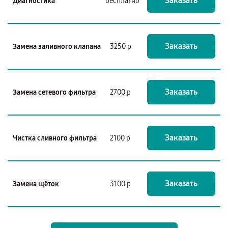
Заказать
Диагностика
бесплатно
Заказать
Замена заливного клапана
3250 р
Заказать
Замена сетевого фильтра
2700 р
Заказать
Чистка сливного фильтра
2100 р
Заказать
Замена щёток
3100 р