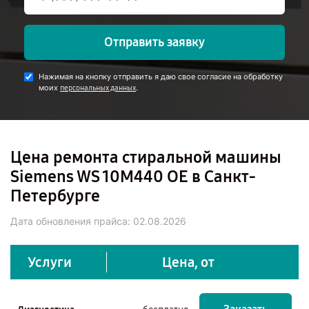
Отправить заявку
Нажимая на кнопку отправить я даю свое согласие на обработку
моих
.
персональных данных
Цена ремонта стиральной машины
Siemens WS 10M440 OE в Санкт-
Петербурге
Дата обновления прайса:
02.08.2026
Услуги
Цена, от