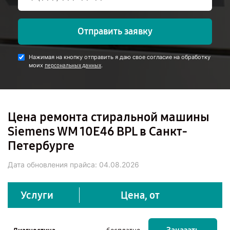
Отправить заявку
Нажимая на кнопку отправить я даю свое согласие на обработку
моих
.
персональных данных
Цена ремонта стиральной машины
Siemens WM 10E46 BPL в Санкт-
Петербурге
Дата обновления прайса:
04.08.2026
Услуги
Цена, от