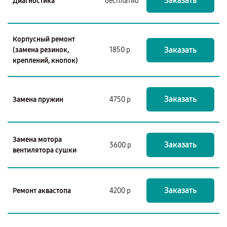
Заказать
Диагностика
бесплатно
Корпусный ремонт
Заказать
(замена резинок,
1850 р
креплений, кнопок)
Заказать
Замена пружин
4750 р
Замена мотора
Заказать
3600 р
вентилятора сушки
Заказать
Ремонт аквастопа
4200 р