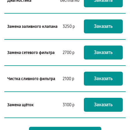
Заказать
Диагностика
бесплатно
Заказать
Замена заливного клапана
3250 р
Заказать
Замена сетевого фильтра
2700 р
Заказать
Чистка сливного фильтра
2100 р
Заказать
Замена щёток
3100 р