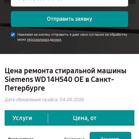
Отправить заявку
Нажимая на кнопку отправить я даю свое согласие на обработку
моих
.
персональных данных
Цена ремонта стиральной машины
Siemens WD 14H540 OE в Санкт-
Петербурге
Дата обновления прайса:
04.08.2026
Услуги
Цена, от