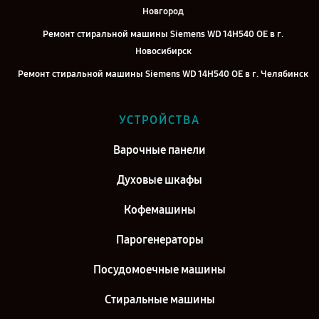
Новгород
Ремонт стиральной машины Siemens WD 14H540 OE в г.
Новосибирск
Ремонт стиральной машины Siemens WD 14H540 OE в г. Челябинск
Ремонт стиральной машины Siemens WD 14H540 OE в г.
Екатеринбург
УСТРОЙСТВА
Ремонт стиральной машины Siemens WD 14H540 OE в г. Казань
Варочные панели
Ремонт стиральной машины Siemens WD 14H540 OE в г. Воронеж
Духовые шкафы
Ремонт стиральной машины Siemens WD 14H540 OE в г. Саратов
Ремонт стиральной машины Siemens WD 14H540 OE в г. Самара
Кофемашины
Ремонт стиральной машины Siemens WD 14H540 OE в г. Киров
Парогенераторы
Посудомоечные машины
Стиральные машины