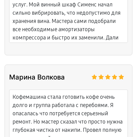
услуг. Мой винный шкаф Сименс начал
сильно вибрировать, что недопустимо для
хранения вина. Мастера сами подобрали
все необходимые амортизаторы
компрессора и быстро их заменили. Дали
официальную гарантию на запчасти и
работу. Отношение к клиенту на высшем
уровне.
Марина Волкова
Кофемашина стала готовить кофе очень
долго и группа работала с перебоями. Я
опасалась что потребуется серьезный
ремонт. Но мастер сказал что просто нужна
глубокая чистка от накипи. Провел полную