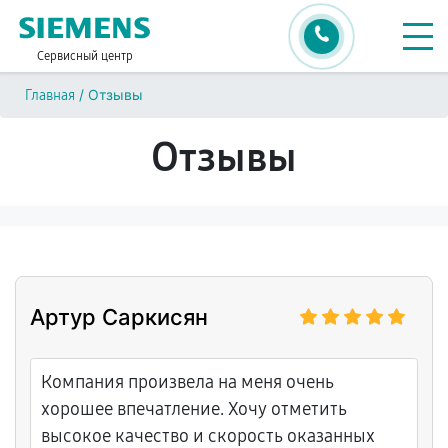
Сервисный центр
/
Отзывы
Главная
Отзывы
Артур Саркисян
Компания произвела на меня очень
хорошее впечатление. Хочу отметить
высокое качество и скорость оказанных