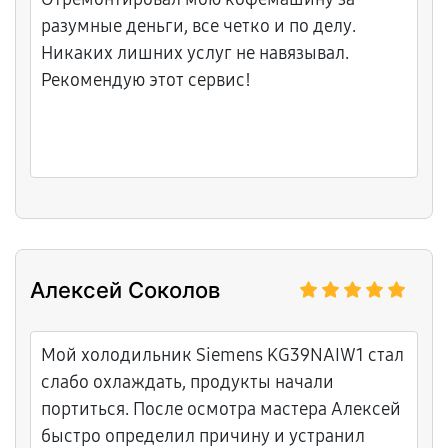
что в городе есть такие спецы по сложной
разумные деньги, все четко и по делу.
технике.
Никаких лишних услуг не навязывал.
Рекомендую этот сервис!
Алексей Соколов
Мой холодильник Siemens KG39NAIW1 стал
слабо охлаждать, продукты начали
портиться. После осмотра мастера Алексей
быстро определил причину и устранил