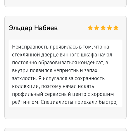
Эльдар Набиев
Неисправность проявилась в том, что на
стеклянной дверце винного шкафа начал
постоянно образовываться конденсат, а
внутри появился неприятный запах
затхлости. Я испугался за сохранность
коллекции, поэтому начал искать
профильный сервисный центр с хорошим
рейтингом. Специалисты приехали быстро,
провели полную диагностику и
обнаружили, что контур обогрева двери
пришел в негодность. Также потребовалась