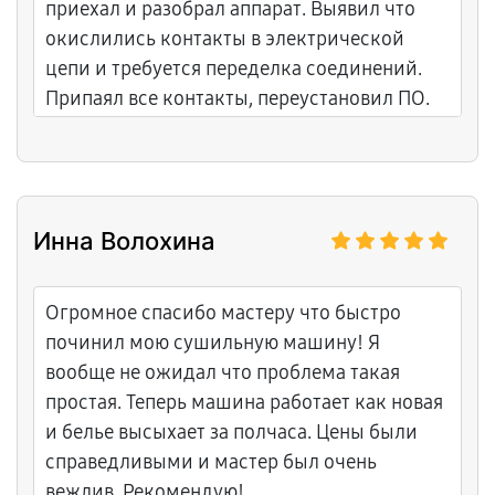
приехал и разобрал аппарат. Выявил что
окислились контакты в электрической
цепи и требуется переделка соединений.
Припаял все контакты, переустановил ПО.
После работы парогенератор включается
нормально и работает без посторонних
звуков.
Инна Волохина
Огромное спасибо мастеру что быстро
починил мою сушильную машину! Я
вообще не ожидал что проблема такая
простая. Теперь машина работает как новая
и белье высыхает за полчаса. Цены были
справедливыми и мастер был очень
вежлив. Рекомендую!