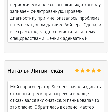
периодически плевался накипью, хотя воду
заливаем фильтрованную. Провели
диагностику при мне, оказалось, проблема
в температурном датчике бойлера. Сделали
всё грамотно, заодно почистили систему
спецсредствами. Ценник адекватный,
лишнего в чеке не насчитали. Понравилось
отношение персонала, вежливые и
толковые ребята.
Наталья Литвинская
Мой парогенератор Siemens начал издавать
странный треск при нагреве и вообще
отказывался включаться. Я паниковала что
это опасно. Обратилась в сервис, мастер