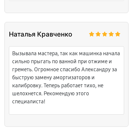
техники. Приятно иметь дело с
профессионалами, остались очень
довольны обращением.
Наталья Кравченко
Вызывала мастера, так как машинка начала
сильно прыгать по ванной при отжиме и
греметь. Огромное спасибо Александру за
быструю замену амортизаторов и
калибровку. Теперь работает тихо, не
шелохнется. Рекомендую этого
специалиста!