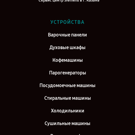
Сервис центр Siemens в г. Казань
Сервис центр Siemens в г. Воронеж
Сервис центр Siemens в г. Саратов
УСТРОЙСТВА
Сервис центр Siemens в г. Самара
Варочные панели
Сервис центр Siemens в г. Киров
Духовые шкафы
Кофемашины
Парогенераторы
Посудомоечные машины
Стиральные машины
Холодильники
Сушильные машины