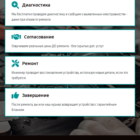
Диагностика
Мы бесплатно проведем диагностику и сообщим о выявленных неисправностях -
даже при отказе от ремонта
Согласование
Озвучиваем реальные цены ДО ремонта - без скрытых доп. услуг
Ремонт
Инженер проводит восстановление устройства, используя новые детали, если это
требуется.
Завершение
После ремонта, вы или наш курьер возвращает устройство с гарантийным
бланком.