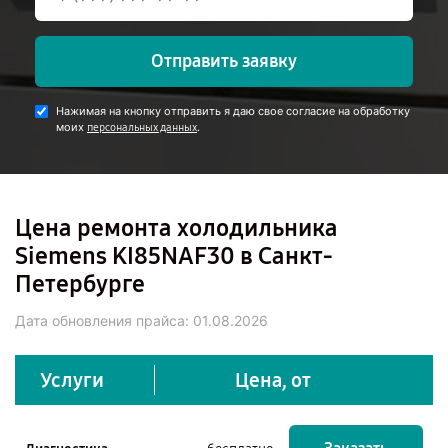
Отправить заявку
Нажимая на кнопку отправить я даю свое согласие на обработку
моих
.
персональных данных
Цена ремонта холодильника
Siemens KI85NAF30 в Санкт-
Петербурге
Дата обновления прайса:
01.08.2026
Услуги
Цена, от