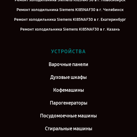
Ремонт холодильника Siemens KI85NAF30 в г. Новосибирск
Ремонт холодильника Siemens KI85NAF30 в г. Челябинск
Ремонт холодильника Siemens KI85NAF30 в г. Екатеринбург
Ремонт холодильника Siemens KI85NAF30 в г. Казань
Ремонт холодильника Siemens KI85NAF30 в г. Воронеж
Ремонт холодильника Siemens KI85NAF30 в г. Саратов
УСТРОЙСТВА
Ремонт холодильника Siemens KI85NAF30 в г. Самара
Варочные панели
Ремонт холодильника Siemens KI85NAF30 в г. Киров
Духовые шкафы
Кофемашины
Парогенераторы
Посудомоечные машины
Стиральные машины