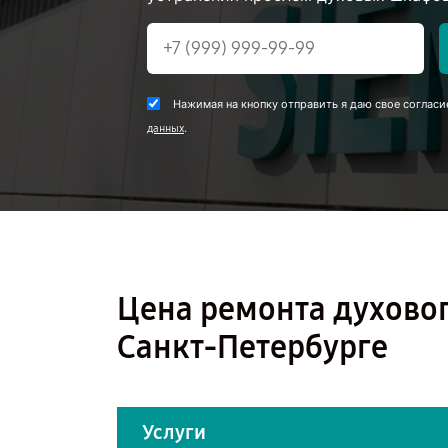
Нажимая на кнопку отправить я даю свое согласи
.
данных
Цена ремонта духовог
Санкт-Петербурге
Услуги