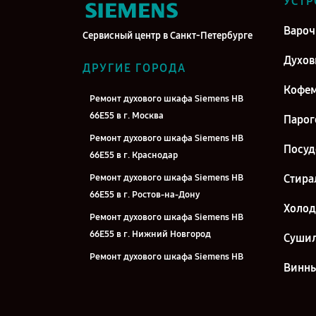
УСТР
Вароч
Сервисный центр в Санкт-Петербурге
Духо
ДРУГИЕ ГОРОДА
Кофе
Ремонт духового шкафа Siemens HB
66E55 в г. Москва
Парог
Ремонт духового шкафа Siemens HB
Посу
66E55 в г. Краснодар
Ремонт духового шкафа Siemens HB
Стира
66E55 в г. Ростов-на-Дону
Холо
Ремонт духового шкафа Siemens HB
66E55 в г. Нижний Новгород
Суши
Ремонт духового шкафа Siemens HB
Винн
66E55 в г. Новосибирск
Ремонт духового шкафа Siemens HB
66E55 в г. Челябинск