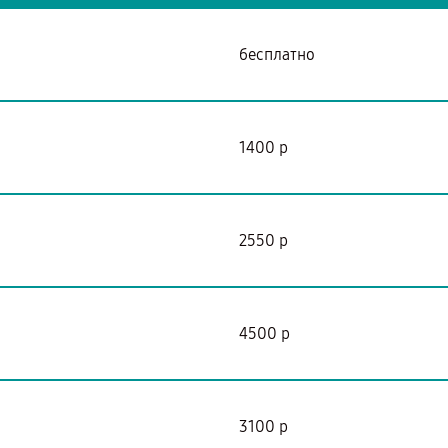
бесплатно
1400 р
2550 р
4500 р
3100 р