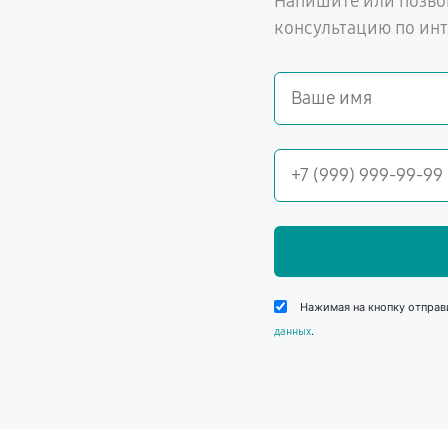
Напишите или позво
консультацию по ин
Нажимая на кнопку отправ
.
данных