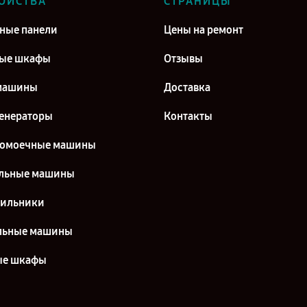
ОЙСТВА
СТРАНИЦЫ
ные панели
Цены на ремонт
вые шкафы
Отзывы
машины
Доставка
енераторы
Контакты
домоечные машины
льные машины
дильники
льные машины
ые шкафы