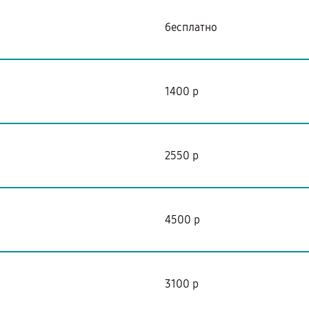
бесплатно
1400 р
2550 р
4500 р
3100 р