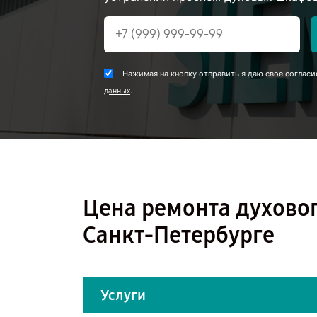
Нажимая на кнопку отправить я даю свое согласи
.
данных
Цена ремонта духовог
Санкт-Петербурге
Услуги