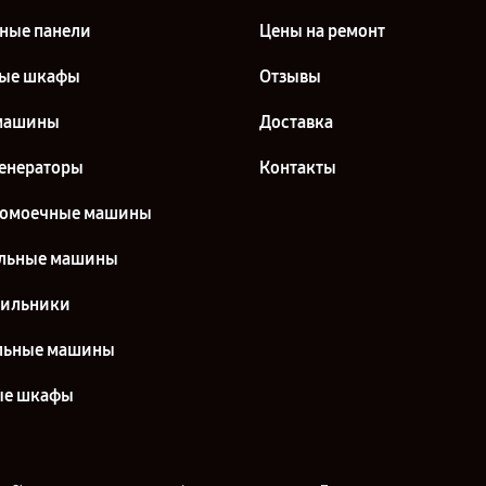
ные панели
Цены на ремонт
вые шкафы
Отзывы
машины
Доставка
енераторы
Контакты
домоечные машины
льные машины
дильники
льные машины
ые шкафы