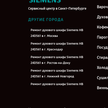
Вароч
Сервисный центр в Санкт-Петербурге
Духо
ДРУГИЕ ГОРОДА
Кофе
Ремонт духового шкафа Siemens HB
24D561 в г. Москва
Парог
Ремонт духового шкафа Siemens HB
Посу
24D561 в г. Краснодар
Ремонт духового шкафа Siemens HB
Стира
24D561 в г. Ростов-на-Дону
Холо
Ремонт духового шкафа Siemens HB
24D561 в г. Нижний Новгород
Суши
Ремонт духового шкафа Siemens HB
Винн
24D561 в г. Новосибирск
Ремонт духового шкафа Siemens HB
24D561 в г. Челябинск